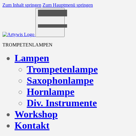
Zum Inhalt springen
Zum Hauptmenü springen
TROMPETENLAMPEN
Lampen
Trompetenlampe
Saxophonlampe
Hornlampe
Div. Instrumente
Workshop
Kontakt