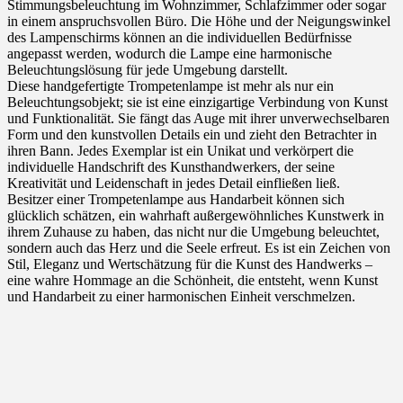
Stimmungsbeleuchtung im Wohnzimmer, Schlafzimmer oder sogar
in einem anspruchsvollen Büro. Die Höhe und der Neigungswinkel
des Lampenschirms können an die individuellen Bedürfnisse
angepasst werden, wodurch die Lampe eine harmonische
Beleuchtungslösung für jede Umgebung darstellt.
Diese handgefertigte Trompetenlampe ist mehr als nur ein
Beleuchtungsobjekt; sie ist eine einzigartige Verbindung von Kunst
und Funktionalität. Sie fängt das Auge mit ihrer unverwechselbaren
Form und den kunstvollen Details ein und zieht den Betrachter in
ihren Bann. Jedes Exemplar ist ein Unikat und verkörpert die
individuelle Handschrift des Kunsthandwerkers, der seine
Kreativität und Leidenschaft in jedes Detail einfließen ließ.
Besitzer einer Trompetenlampe aus Handarbeit können sich
glücklich schätzen, ein wahrhaft außergewöhnliches Kunstwerk in
ihrem Zuhause zu haben, das nicht nur die Umgebung beleuchtet,
sondern auch das Herz und die Seele erfreut. Es ist ein Zeichen von
Stil, Eleganz und Wertschätzung für die Kunst des Handwerks –
eine wahre Hommage an die Schönheit, die entsteht, wenn Kunst
und Handarbeit zu einer harmonischen Einheit verschmelzen.