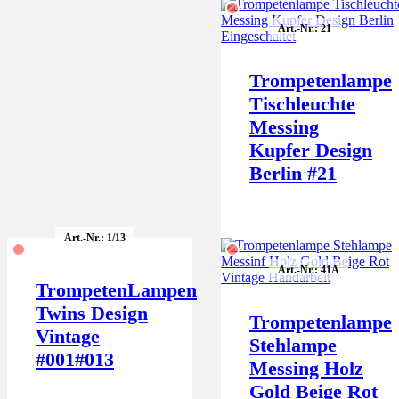
Art.-Nr.: 21
Trompetenlampe
Tischleuchte
Messing
Kupfer Design
Berlin #21
Art.-Nr.: 1/13
Art.-Nr.: 41A
TrompetenLampen
Twins Design
Trompetenlampe
Vintage
Stehlampe
#001#013
Messing Holz
Gold Beige Rot