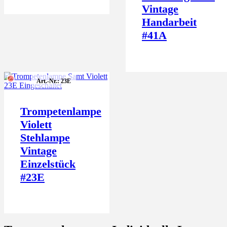
Vintage
Handarbeit
#41A
Art.-Nr.: 23E
Trompetenlampe
Violett
Stehlampe
Vintage
Einzelstück
#23E